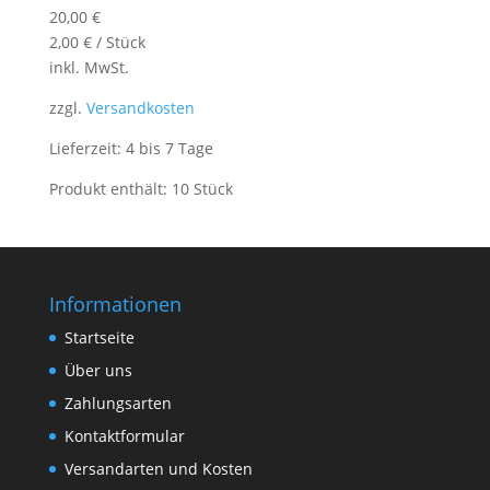
20,00
€
2,00
€
/
Stück
inkl. MwSt.
zzgl.
Versandkosten
Lieferzeit: 4 bis 7 Tage
Produkt enthält: 10
Stück
Informationen
Startseite
Über uns
Zahlungsarten
Kontaktformular
Versandarten und Kosten