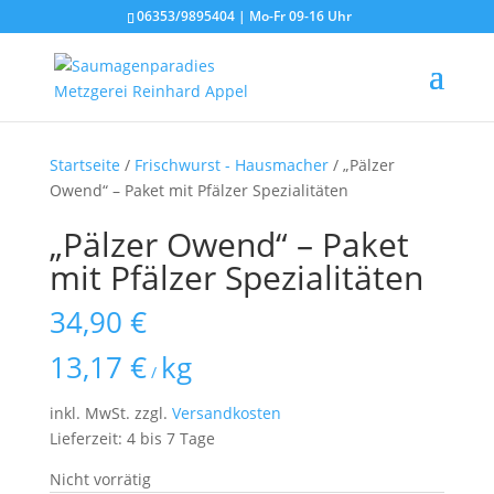
06353/9895404 | Mo-Fr 09-16 Uhr
Startseite
/
Frischwurst - Hausmacher
/ „Pälzer
Owend“ – Paket mit Pfälzer Spezialitäten
„Pälzer Owend“ – Paket
mit Pfälzer Spezialitäten
34,90
€
13,17
€
kg
/
inkl. MwSt.
zzgl.
Versandkosten
Lieferzeit: 4 bis 7 Tage
Nicht vorrätig