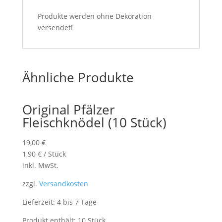
Produkte werden ohne Dekoration
versendet!
Ähnliche Produkte
Original Pfälzer
Fleischknödel (10 Stück)
19,00
€
1,90
€
/
Stück
inkl. MwSt.
zzgl.
Versandkosten
Lieferzeit: 4 bis 7 Tage
Produkt enthält: 10
Stück