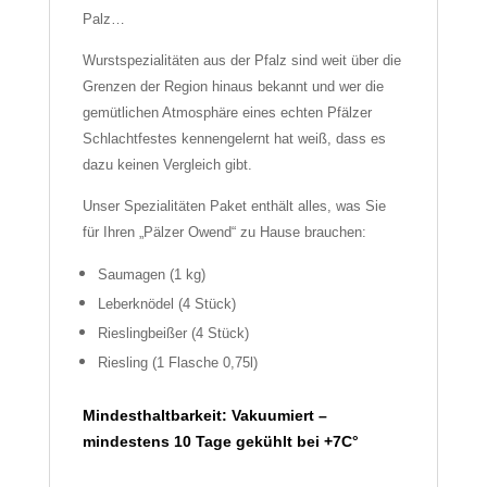
Palz…
Wurstspezialitäten aus der Pfalz sind weit über die
Grenzen der Region hinaus bekannt und wer die
gemütlichen Atmosphäre eines echten Pfälzer
Schlachtfestes kennengelernt hat weiß, dass es
dazu keinen Vergleich gibt.
Unser Spezialitäten Paket enthält alles, was Sie
für Ihren „Pälzer Owend“ zu Hause brauchen:
Saumagen (1 kg)
Leberknödel (4 Stück)
Rieslingbeißer (4 Stück)
Riesling (1 Flasche 0,75l)
Mindesthaltbarkeit:
Vakuumiert –
mindestens 10 Tage gekühlt bei +7C°