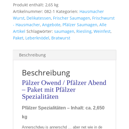
Produkt enthält: 2,65
kg
Artikelnummer:
082-1
Kategorien:
Hausmacher
Wurst
,
Delikatessen
,
Frischer Saumagen
,
Frischwurst
- Hausmacher
,
Angebote
,
Pfälzer Saumagen
,
Alle
Artikel
Schlagwörter:
saumagen
,
Riesling
,
Weinfest
,
Paket
,
Leberknödel
,
Bratwurst
Beschreibung
Beschreibung
Pälzer Owend / Pfälzer Abend
– Paket mit Pfälzer
Spezialitäten
Pfälzer Spezialitäten –
Inhalt: ca. 2,650
kg
Annerschdwu is annerschd … aber net wie in de