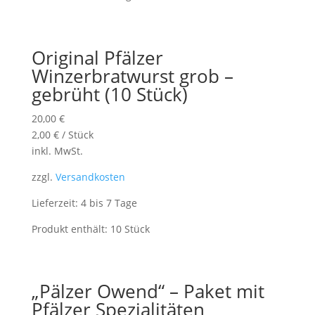
Original Pfälzer
Winzerbratwurst grob –
gebrüht (10 Stück)
20,00
€
2,00
€
/
Stück
inkl. MwSt.
zzgl.
Versandkosten
Lieferzeit: 4 bis 7 Tage
Produkt enthält: 10
Stück
„Pälzer Owend“ – Paket mit
Pfälzer Spezialitäten