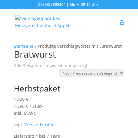
06353/9895404 | Mo-Fr 09-16 Uhr
Startseite
/ Produkte verschlagwortet mit „Bratwurst“
Bratwurst
Nach
Alle 3 Ergebnisse werden angezeigt
Preis
sortiert:
Herbstpaket
aufsteigend
18,90
€
16,90
€
/
Stück
inkl. MwSt.
zzgl.
Versandkosten
Lieferzeit: 4 bis 7 Tage