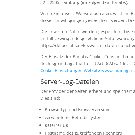
32, 22305 Hamburg (im Folgenden Borlabs).
Wenn Sie unsere Website betreten, wird ein Bo
dieser Einwilligungen gespeichert werden. Di
Die erfassten Daten werden gespeichert, bis S
entfällt. Zwingende gesetzliche Aufbewahrungs
https://de.borlabs.io/kb/welche-daten-speicher
Der Einsatz der Borlabs-Cookie-Consent-Techno
Rechtsgrundlage hierfür ist Art. 6 Abs. 1 lit. c
Cookie Einstellungen Website www.saumagenp
Server-Log-Dateien
Der Provider der Seiten erhebt und speichert 
Dies sind:
Browsertyp und Browserversion
verwendetes Betriebssystem
Referrer URL
Hostname des zugreifenden Rechners