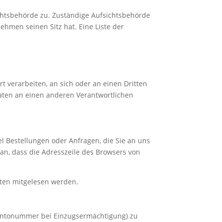
ichtsbehörde zu. Zuständige Aufsichtsbehörde
hmen seinen Sitz hat. Eine Liste der
rt verarbeiten, an sich oder an einen Dritten
aten an einen anderen Verantwortlichen
l Bestellungen oder Anfragen, die Sie an uns
an, dass die Adresszeile des Browsers von
itten mitgelesen werden.
 Kontonummer bei Einzugsermächtigung) zu