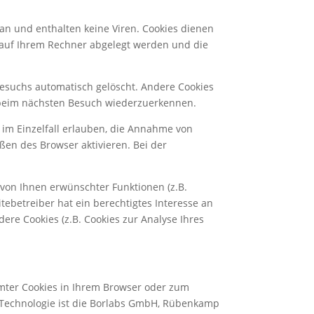
an und enthalten keine Viren. Cookies dienen
e auf Ihrem Rechner abgelegt werden und die
Besuchs automatisch gelöscht. Andere Cookies
r beim nächsten Besuch wiederzuerkennen.
 im Einzelfall erlauben, die Annahme von
ßen des Browser aktivieren. Bei der
von Ihnen erwünschter Funktionen (z.B.
tebetreiber hat ein berechtigtes Interesse an
ere Cookies (z.B. Cookies zur Analyse Ihres
mmter Cookies in Ihrem Browser oder zum
 Technologie ist die Borlabs GmbH, Rübenkamp