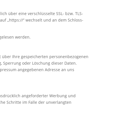
lich über eine verschlüsselte SSL- bzw. TLS-
auf „https://“ wechselt und an dem Schloss-
tgelesen werden.
ft über Ihre gespeicherten personenbezogenen
g, Sperrung oder Löschung dieser Daten.
Impressum angegebenen Adresse an uns
usdrücklich angeforderter Werbung und
che Schritte im Falle der unverlangten