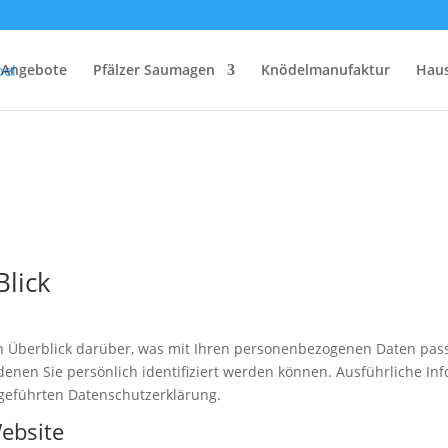
Angebote
Pfälzer Saumagen
Knödelmanufaktur
Hau
Blick
n Überblick darüber, was mit Ihren personenbezogenen Daten pass
denen Sie persönlich identifiziert werden können. Ausführliche 
geführten Datenschutzerklärung.
ebsite