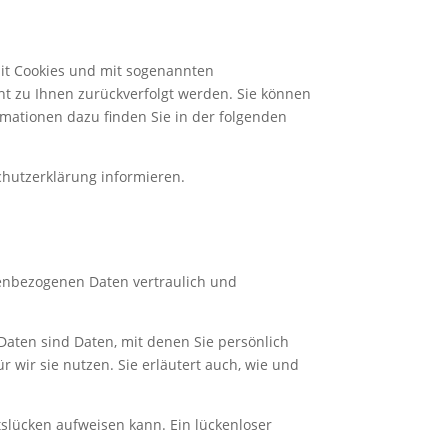
mit Cookies und mit sogenannten
ht zu Ihnen zurückverfolgt werden. Sie können
rmationen dazu finden Sie in der folgenden
chutzerklärung informieren.
nenbezogenen Daten vertraulich und
ten sind Daten, mit denen Sie persönlich
 wir sie nutzen. Sie erläutert auch, wie und
tslücken aufweisen kann. Ein lückenloser