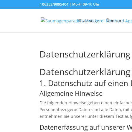
06353/9895404 | Mo-Fr 09-16 Uhr
Startseite
Über uns
Datenschutzerklärung
Datenschutzerklärung
1. Datenschutz auf einen 
Allgemeine Hinweise
Die folgenden Hinweise geben einen einfache
Personenbezogene Daten sind alle Daten, mit 
entnehmen Sie unserer unter diesem Text auf
Datenerfassung auf unserer W