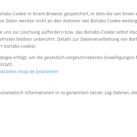
rlabs-Cookie in Ihrem Browser gespeichert, in dem die von Ihnen e
ese Daten werden nicht an den Anbieter von Borlabs Cookie weiter
ie uns zur Löschung auffordern bzw. das Borlabs-Cookie selbst lö
fristen bleiben unberührt. Details zur Datenverarbeitung von Borl
t-borlabs-cookie/.
logie erfolgt, um die gesetzlich vorgeschriebenen Einwilligungen 
 DSGVO.
aradies-shop.de bearbeiten
automatisch Informationen in so genannten Server-Log-Dateien, di