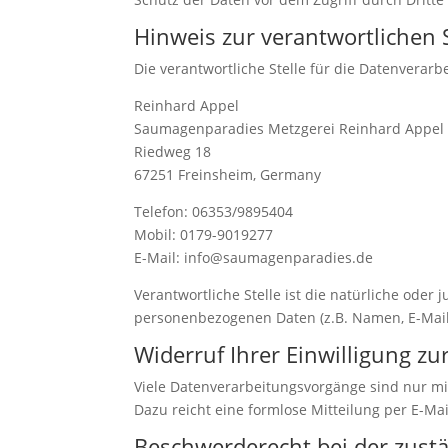
Hinweis zur verantwortlichen S
Die verantwortliche Stelle für die Datenverarbe
Reinhard Appel
Saumagenparadies Metzgerei Reinhard Appel
Riedweg 18
67251 Freinsheim, Germany
Telefon: 06353/9895404
Mobil: 0179-9019277
E-Mail: info@saumagenparadies.de
Verantwortliche Stelle ist die natürliche oder
personenbezogenen Daten (z.B. Namen, E-Mail-
Widerruf Ihrer Einwilligung z
Viele Datenverarbeitungsvorgänge sind nur mit 
Dazu reicht eine formlose Mitteilung per E-Ma
Beschwerderecht bei der zust