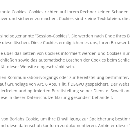
nannte Cookies. Cookies richten auf Ihrem Rechner keinen Schaden 
tiver und sicherer zu machen. Cookies sind kleine Textdateien, di
sind so genannte “Session-Cookies”. Sie werden nach Ende Ihres 
ie diese löschen. Diese Cookies ermöglichen es uns, Ihren Browse
Sie über das Setzen von Cookies informiert werden und Cookies nur
schließen sowie das automatische Löschen der Cookies beim Schlie
ität dieser Website eingeschränkt sein.
chen Kommunikationsvorgangs oder zur Bereitstellung bestimmter, 
uf Grundlage von Art. 6 Abs. 1 lit. f DSGVO gespeichert. Der Websi
erfreien und optimierten Bereitstellung seiner Dienste. Soweit and
iese in dieser Datenschutzerklärung gesondert behandelt.
 von Borlabs Cookie, um Ihre Einwilligung zur Speicherung besti
und diese datenschutzkonform zu dokumentieren. Anbieter dieser