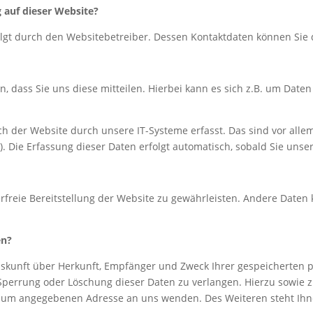
g auf dieser Website?
folgt durch den Websitebetreiber. Dessen Kontaktdaten können S
dass Sie uns diese mitteilen. Hierbei kann es sich z.B. um Daten 
der Website durch unsere IT-Systeme erfasst. Das sind vor allem 
). Die Erfassung dieser Daten erfolgt automatisch, sobald Sie unse
erfreie Bereitstellung der Website zu gewährleisten. Andere Daten
en?
Auskunft über Herkunft, Empfänger und Zweck Ihrer gespeicherten
 Sperrung oder Löschung dieser Daten zu verlangen. Hierzu sowie
essum angegebenen Adresse an uns wenden. Des Weiteren steht Ihn