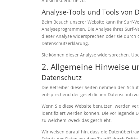
Aufsichtsbehörde zu.
Analyse-Tools und Tools von D
Beim Besuch unserer Website kann Ihr Surf-Ve
Analyseprogrammen. Die Analyse Ihres Surf-Ver
dieser Analyse widersprechen oder sie durch d
Datenschutzerklärung.
Sie können dieser Analyse widersprechen. Übe
2. Allgemeine Hinweise u
Datenschutz
Die Betreiber dieser Seiten nehmen den Schut
entsprechend der gesetzlichen Datenschutzvor
Wenn Sie diese Website benutzen, werden ve
identifiziert werden können. Die vorliegende 
zu welchem Zweck das geschieht.
Wir weisen darauf hin, dass die Datenübertrag
Schutz der Daten vor dem Zugriff durch Dritte 