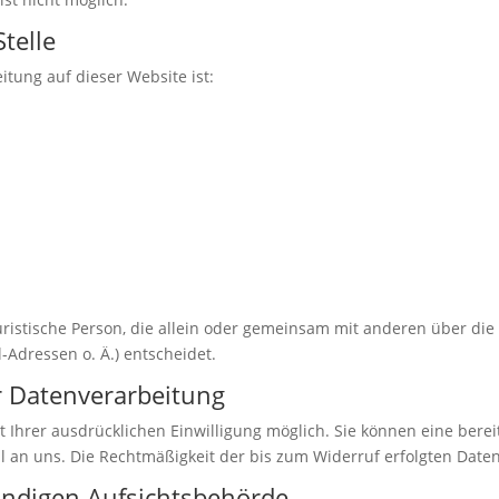
telle
itung auf dieser Website ist:
 juristische Person, die allein oder gemeinsam mit anderen über di
Adressen o. Ä.) entscheidet.
ur Datenverarbeitung
Ihrer ausdrücklichen Einwilligung möglich. Sie können eine bereits
il an uns. Die Rechtmäßigkeit der bis zum Widerruf erfolgten Dat
ändigen Aufsichtsbehörde