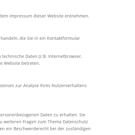
ie dem Impressum dieser Website entnehmen.
handeln, die Sie in ein Kontaktformular
technische Daten (z.B. Internetbrowser,
re Website betreten.
 können zur Analyse Ihres Nutzerverhaltens
 personenbezogenen Daten zu erhalten. Sie
 zu weiteren Fragen zum Thema Datenschutz
en ein Beschwerderecht bei der zuständigen