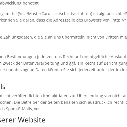
abwicklung benötigt.
mittel (Visa/MasterCard, Lastschriftverfahren) erfolgt ausschließ
kennen Sie daran, dass die Adresszeile des Browsers von „http://“ 
 Zahlungsdaten, die Sie an uns übermitteln, nicht von Dritten mi
hen Bestimmungen jederzeit das Recht auf unentgeltliche Auskun
Zweck der Datenverarbeitung und ggf. ein Recht auf Berichtigun
personenbezogene Daten können Sie sich jederzeit unter der im 
ls
icht veröffentlichten Kontaktdaten zur Übersendung von nicht a
chen. Die Betreiber der Seiten behalten sich ausdrücklich rechtli
h Spam-E-Mails, vor.
serer Website