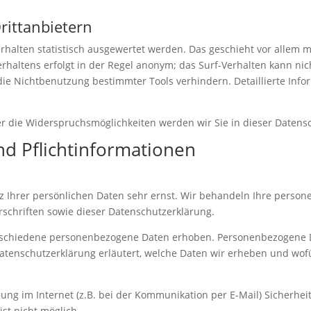
rittanbietern
rhalten statistisch ausgewertet werden. Das geschieht vor allem 
haltens erfolgt in der Regel anonym; das Surf-Verhalten kann nic
ie Nichtbenutzung bestimmter Tools verhindern. Detaillierte Info
r die Widerspruchsmöglichkeiten werden wir Sie in dieser Datens
nd Pflichtinformationen
z Ihrer persönlichen Daten sehr ernst. Wir behandeln Ihre perso
schriften sowie dieser Datenschutzerklärung.
rschiedene personenbezogene Daten erhoben. Personenbezogene Da
Datenschutzerklärung erläutert, welche Daten wir erheben und wofür
ung im Internet (z.B. bei der Kommunikation per E-Mail) Sicherhei
ist nicht möglich.