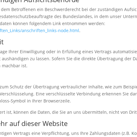
ht dem Betroffenen ein Beschwerderecht bei der zuständigen Aufs
desdatenschutzbeauftragte des Bundeslandes, in dem unser Unterne
ktdaten können folgendem Link entnommen werden:
ften_Links/anschriften_links-node.html
.
it
age Ihrer Einwilligung oder in Erfüllung eines Vertrags automatisie
aushändigen zu lassen. Sofern Sie die direkte Übertragung der D
h machbar ist.
zum Schutz der Übertragung vertraulicher Inhalte, wie zum Beispie
-Verschlüsselung. Eine verschlüsselte Verbindung erkennen Sie dar
hloss-Symbol in Ihrer Browserzeile.
rt ist, können die Daten, die Sie an uns übermitteln, nicht von Dr
hr auf dieser Website
htigen Vertrags eine Verpflichtung, uns Ihre Zahlungsdaten (z.B.