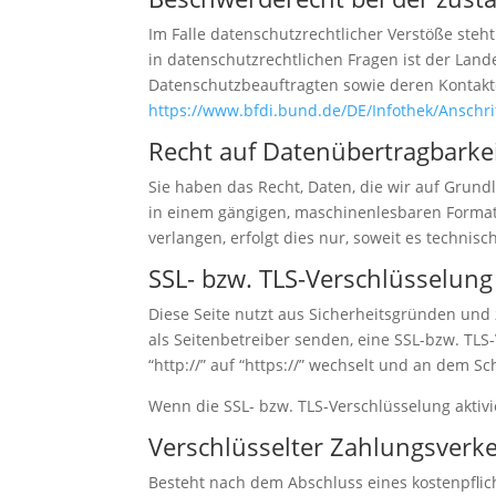
Im Falle datenschutzrechtlicher Verstöße ste
in datenschutzrechtlichen Fragen ist der Lan
Datenschutzbeauftragten sowie deren Konta
https://www.bfdi.bund.de/DE/Infothek/Anschri
Recht auf Datenübertragbarke
Sie haben das Recht, Daten, die wir auf Grundl
in einem gängigen, maschinenlesbaren Format 
verlangen, erfolgt dies nur, soweit es technisc
SSL- bzw. TLS-Verschlüsselung
Diese Seite nutzt aus Sicherheitsgründen und 
als Seitenbetreiber senden, eine SSL-bzw. TLS
“http://” auf “https://” wechselt und an dem Sc
Wenn die SSL- bzw. TLS-Verschlüsselung aktivie
Verschlüsselter Zahlungsverke
Besteht nach dem Abschluss eines kostenpflic