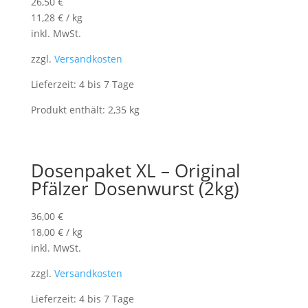
26,50
€
11,28
€
/
kg
inkl. MwSt.
zzgl.
Versandkosten
Lieferzeit: 4 bis 7 Tage
Produkt enthält: 2,35
kg
Dosenpaket XL – Original
Pfälzer Dosenwurst (2kg)
36,00
€
18,00
€
/
kg
inkl. MwSt.
zzgl.
Versandkosten
Lieferzeit: 4 bis 7 Tage