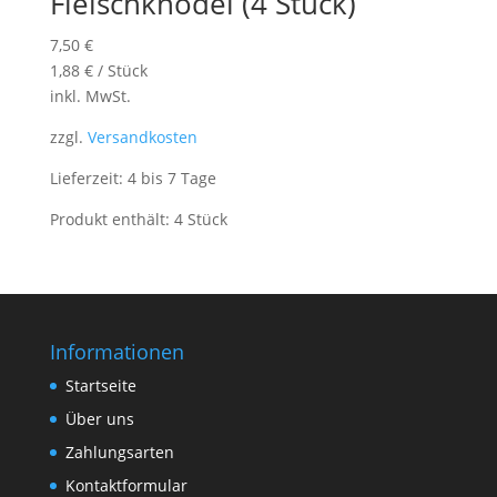
Fleischknödel (4 Stück)
7,50
€
1,88
€
/
Stück
inkl. MwSt.
zzgl.
Versandkosten
Lieferzeit: 4 bis 7 Tage
Produkt enthält: 4
Stück
Informationen
Startseite
Über uns
Zahlungsarten
Kontaktformular