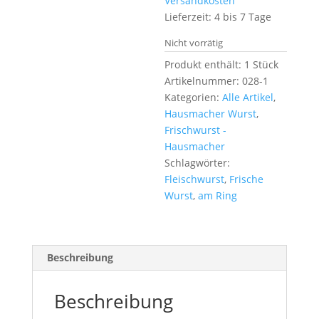
Versandkosten
Lieferzeit: 4 bis 7 Tage
Nicht vorrätig
Produkt enthält: 1
Stück
Artikelnummer:
028-1
Kategorien:
Alle Artikel
,
Hausmacher Wurst
,
Frischwurst -
Hausmacher
Schlagwörter:
Fleischwurst
,
Frische
Wurst
,
am Ring
Beschreibung
Beschreibung