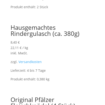
Produkt enthält: 2
Stück
Hausgemachtes
Rindergulasch (ca. 380g)
8,40
€
22,11
€
/
kg
inkl. MwSt.
zzgl.
Versandkosten
Lieferzeit: 4 bis 7 Tage
Produkt enthält: 0,380
kg
Original Pfälzer